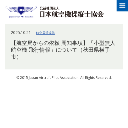
メニュー
Japan Aircraft Pilot Association
公益
2025.10.21
航空局通達等
【航空局からの依頼 周知事項】「小型無人
航空機 飛行情報」について（秋田県横手
市）
© 2015 Japan Aircraft Pilot Association. All Rights Reserved.