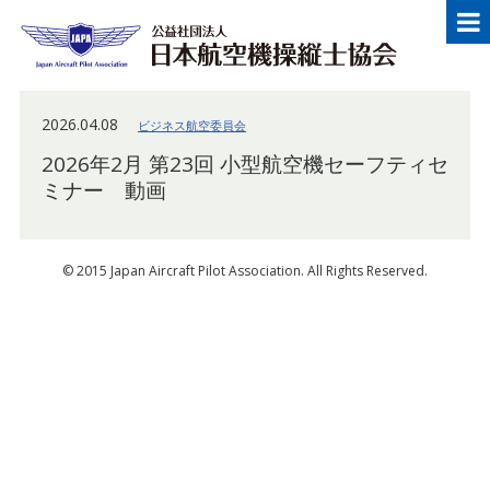
メニュー
Japan Aircraft Pilot Association
公益
2026.04.08
ビジネス航空委員会
2026年2月 第23回 小型航空機セーフティセ
ミナー 動画
© 2015 Japan Aircraft Pilot Association. All Rights Reserved.