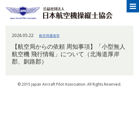
メニュー
Japan Aircraft Pilot Association
公益
2026.05.22
航空局通達等
【航空局からの依頼 周知事項】「小型無人
航空機 飛行情報」について（北海道厚岸
郡、釧路郡）
© 2015 Japan Aircraft Pilot Association. All Rights Reserved.