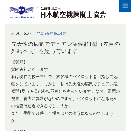
メニュー
Japan Aircraft Pilot Association
公益
2026.06.22
FAQ（航空身体検査）
先天性の病気でデュアン症候群1型（左目の
外転不良）を患っています
【質問】
質問失礼いたします
私は現在高校一年生で、旅客機のパイロットを目指して勉
強をしています。しかし、私は先天性の病気でデュアン症
候群1型（左目の外転不良）を患っています。なお、正面の
視界、視力に異常がないのですが、パイロットになるため
の検査は通過できるでしょうか。
また、手術で改善した場合はどのようになるのでしょう
か。