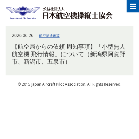
メニュー
Japan Aircraft Pilot Association
公益
2026.06.26
航空局通達等
【航空局からの依頼 周知事項】「小型無人
航空機 飛行情報」について（新潟県阿賀野
市、新潟市、五泉市）
© 2015 Japan Aircraft Pilot Association. All Rights Reserved.