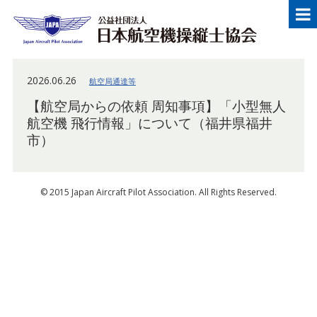
メニュー
Japan Aircraft Pilot Association
公益
2026.06.26
航空局通達等
【航空局からの依頼 周知事項】「小型無人
航空機 飛行情報」について（福井県福井
市）
© 2015 Japan Aircraft Pilot Association. All Rights Reserved.