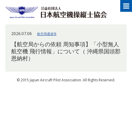
メニュー
Japan Aircraft Pilot Association
公益
2026.07.06
航空局通達等
【航空局からの依頼 周知事項】「小型無人
航空機 飛行情報」について（ 沖縄県国頭郡
恩納村）
© 2015 Japan Aircraft Pilot Association. All Rights Reserved.