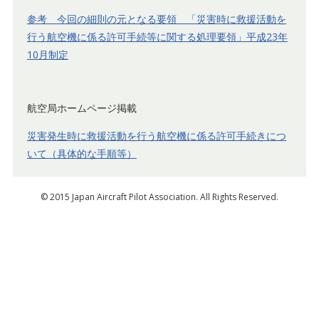
参考 今回の細則の元となる要領 「災害時に救援活動を
行う航空機に係る許可手続等に関する処理要領」平成23年
10月制定
航空局ホームページ掲載
災害発生時に救援活動を行う航空機に係る許可手続きにつ
いて（具体的な手順等）
© 2015 Japan Aircraft Pilot Association. All Rights Reserved.