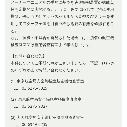
メーカーマニュアルの手順に基づき失速警報装置の機能点
検を定期的に実施するとともに、必要に応じて（特に使用
期間が長いもの）アクセスパネルから直視及びミラーを使
用してスクープ全体を目視点検し亀裂の有無を確認するこ
と。
なお、同様の不具合が発見された場合には、所管の航空機
検査官室又は整備審査官室まで報告願います。
【お問い合わせ先】
本件についてご不明な点がございましたら、下記、(1)～(9)
のいずれかまでお問い合わせください。
(1) 東京航空局安全統括室航空機検査官室
TEL：03-5275-9325
(2）東京航空局安全統括室整備審査官室
TEL：03-5275-9327
(3) 大阪航空局安全統括室航空機検査官室
TEL：06-6949-6235