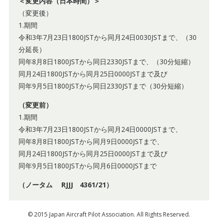
＜変更内容（日本時間）＞
（変更後）
1.期間
令和3年7月23日1800JSTから同月24日0030JSTまで、（30
分延長）
同年8月8日1800JSTから同日2330JSTまで、（30分短縮）
同月24日1800JSTから同月25日0000JSTまで及び
同年9月5日1800JSTから同日2330JSTまで（30分短縮）
（変更前）
1.期間
令和3年7月23日1800JSTから同月24日0000JSTまで、
同年8月8日1800JSTから同月9日0000JSTまで、
同月24日1800JSTから同月25日0000JSTまで及び
同年9月5日1800JSTから同月6日0000JSTまで
（ノータム RJJJ 4361/21）
© 2015 Japan Aircraft Pilot Association. All Rights Reserved.