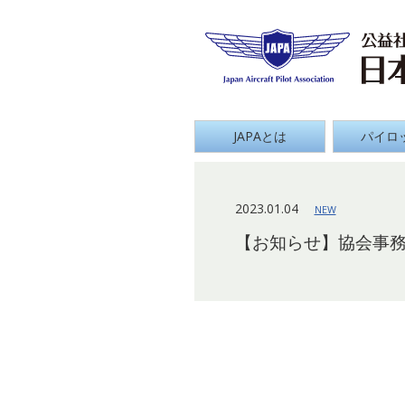
Japan
グローバルナビ
JAPAとは
パイロ
2023.01.04
NEW
【お知らせ】協会事