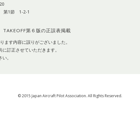
20
第1節 1-2-1
らせ】TAKEOFF第６版の正誤表掲載
ております内容に誤りがございました。
共に訂正させていただきます。
さい。
© 2015 Japan Aircraft Pilot Association. All Rights Reserved.