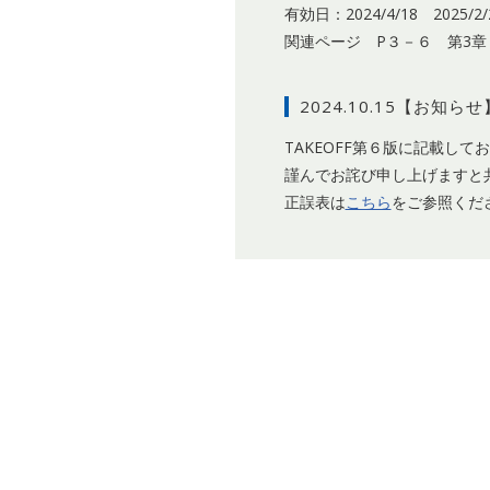
有効日：2024/4/18 2025/2/
関連ページ P３－６ 第3章 
2024.10.15【お知
TAKEOFF第６版に記載し
謹んでお詫び申し上げますと
正誤表は
こちら
をご参照くだ