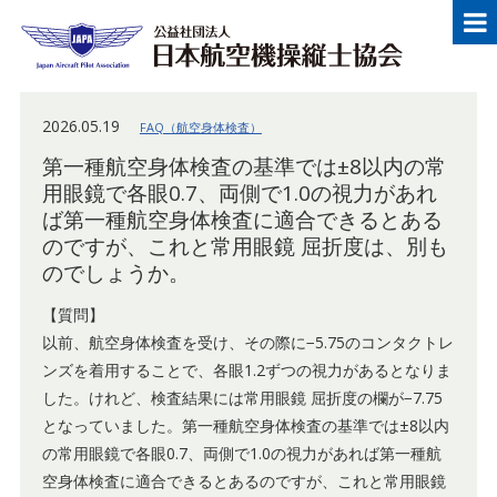
メニュー
Japan Aircraft Pilot Association
公益
2026.05.19
FAQ（航空身体検査）
第一種航空身体検査の基準では±8以内の常
用眼鏡で各眼0.7、両側で1.0の視力があれ
ば第一種航空身体検査に適合できるとある
のですが、これと常用眼鏡 屈折度は、別も
のでしょうか。
【質問】
以前、航空身体検査を受け、その際に−5.75のコンタクトレ
ンズを着用することで、各眼1.2ずつの視力があるとなりま
した。けれど、検査結果には常用眼鏡 屈折度の欄が−7.75
となっていました。第一種航空身体検査の基準では±8以内
の常用眼鏡で各眼0.7、両側で1.0の視力があれば第一種航
空身体検査に適合できるとあるのですが、これと常用眼鏡