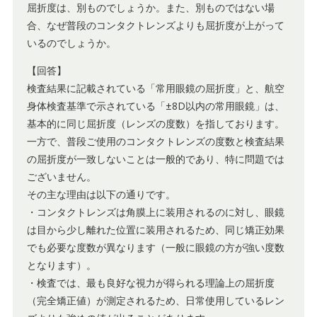
屈折度は、別ものでしょうか。また、別ものではない場
合、なぜ普段のコンタクトレンズよりも屈折度が上がって
いるのでしょうか。
【回答】
検査結果に記載されている「常用眼鏡の屈折度」と、航空
身体検査基準で示されている「±8D以内の常用眼鏡」は、
基本的に同じ屈折度（レンズの度数）を指しております。
一方で、普段ご使用のコンタクトレンズの度数と検査結果
の屈折度が一致しないことは一般的であり、特に問題では
ございません。
その主な理由は以下の通りです。
・コンタクトレンズは角膜上に装用されるのに対し、眼鏡
は目から少し離れた位置に装用されるため、同じ矯正効果
でも必要な度数が異なります（一般に眼鏡の方が強い度数
となります）。
・検査では、最も良好な視力が得られる理論上の屈折度
（完全矯正値）が測定されるため、日常使用しているレン