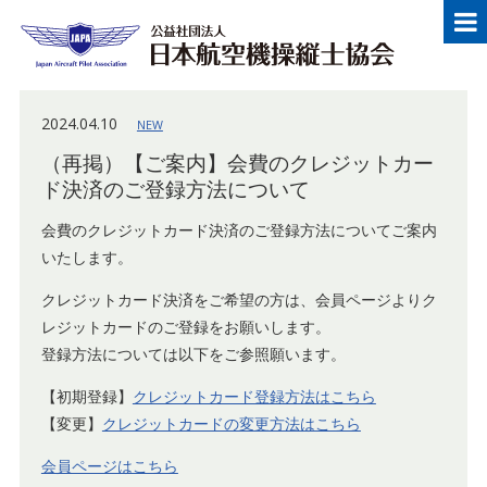
メニュー
Japan Aircraft Pilot Association
公益
2024.04.10
NEW
（再掲）【ご案内】会費のクレジットカー
ド決済のご登録方法について
会費のクレジットカード決済のご登録方法についてご案内
いたします。
クレジットカード決済をご希望の方は、会員ページよりク
レジットカードのご登録をお願いします。
登録方法については以下をご参照願います。
【初期登録】
クレジットカード登録方法はこちら
【変更】
クレジットカードの変更方法はこちら
会員ページはこちら