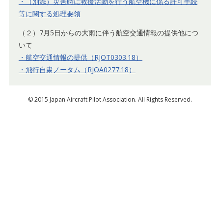
・（別添）災害時に救援活動を行う航空機に係る許可手続
等に関する処理要領
（２）7月5日からの大雨に伴う航空交通情報の提供他につ
いて
・航空交通情報の提供（RJOT0303.18）
・飛行自粛ノータム（RJOA0277.18）
© 2015 Japan Aircraft Pilot Association. All Rights Reserved.